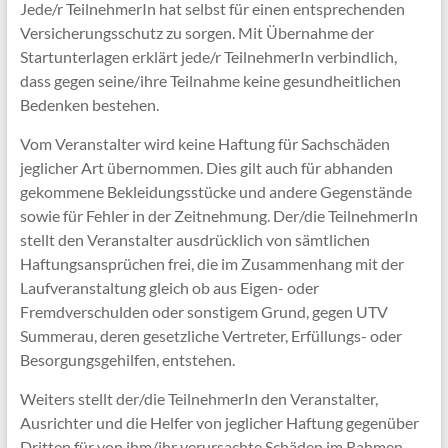
Jede/r TeilnehmerIn hat selbst für einen entsprechenden
Versicherungsschutz zu sorgen. Mit Übernahme der
Startunterlagen erklärt jede/r TeilnehmerIn verbindlich,
dass gegen seine/ihre Teilnahme keine gesundheitlichen
Bedenken bestehen.
Vom Veranstalter wird keine Haftung für Sachschäden
jeglicher Art übernommen. Dies gilt auch für abhanden
gekommene Bekleidungsstücke und andere Gegenstände
sowie für Fehler in der Zeitnehmung. Der/die TeilnehmerIn
stellt den Veranstalter ausdrücklich von sämtlichen
Haftungsansprüchen frei, die im Zusammenhang mit der
Laufveranstaltung gleich ob aus Eigen- oder
Fremdverschulden oder sonstigem Grund, gegen UTV
Summerau, deren gesetzliche Vertreter, Erfüllungs- oder
Besorgungsgehilfen, entstehen.
Weiters stellt der/die TeilnehmerIn den Veranstalter,
Ausrichter und die Helfer von jeglicher Haftung gegenüber
Dritten für von ihm/ihr verursachte Schäden im Rahmen