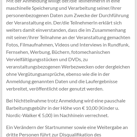
Mit der Anmeldung willigt der/die TeilnehmerIn in eine
maschinelle Speicherung und Verarbeitung seiner/ihrer
personenbezogenen Daten zum Zwecke der Durchführung
der Veranstaltung ein. Der/die TeilnehmerIn erklärt sich
weiters damit einverstanden, dass die im Zusammenhang
mit seiner/ihrer Teilnahme an der Veranstaltung gemachten
Fotos, Filmaufnahmen, Videos und Interviews in Rundfunk,
Fernsehen, Werbung, Büchern, fotomechanischen
Vervielfältigungsstücken und DVDs, zu
veranstaltungsbezogenen Werbezwecken oder dergleichen
ohne Vergütungsansprüche, ebenso wie die in der
Anmeldung genannten Daten und die Laufergebnisse
verbreitet, veröffentlicht oder genutzt werden.
Bei Nichtteilnahme trotz Anmeldung wird eine pauschale
Barbeitungsgebühr in der Höhe von € 10,00 (Kinder u.
Nordic-Walker € 5,00) im Nachhinein verrechnet.
Ein Verändern der Startnummer sowie eine Weitergabe an
dritte Personen führt zur Disqualifikation des